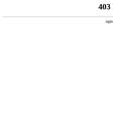
403
ngin