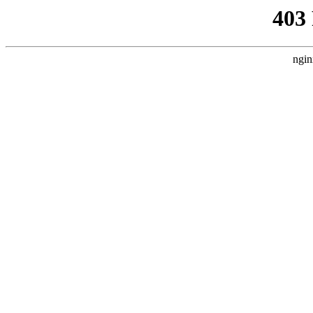
403
ngin