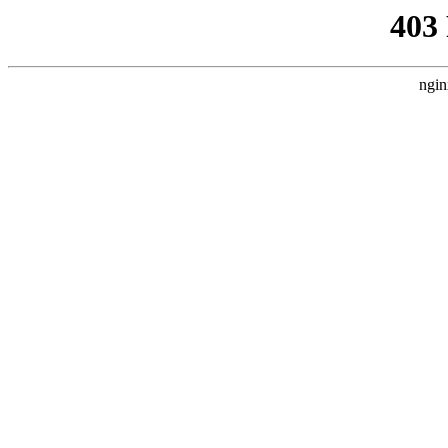
403
ngin