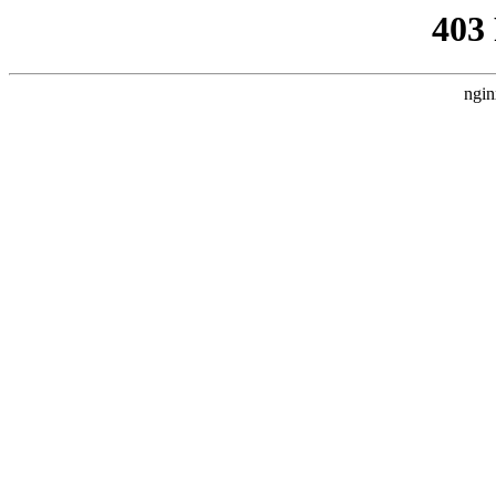
403
ngin