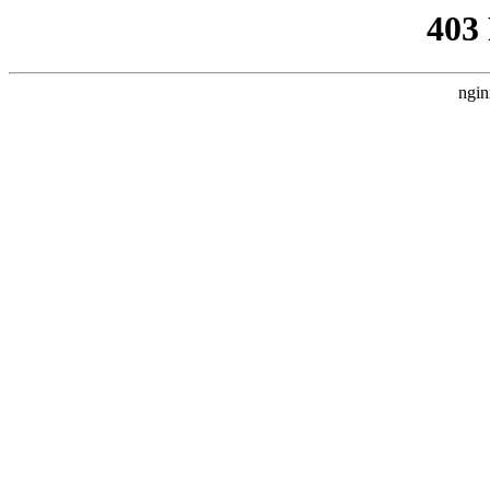
403
ngin