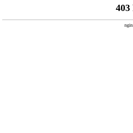
403
ngin