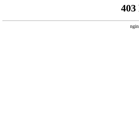
403
ngin