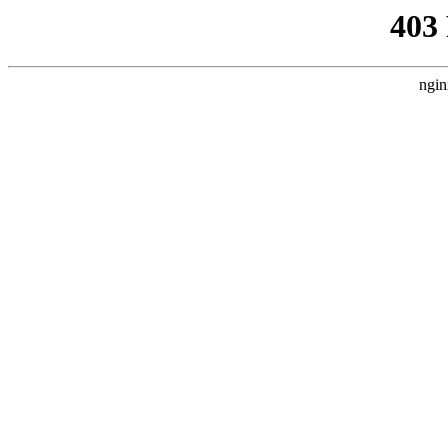
403
ngin