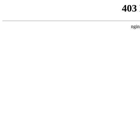
403
ngin