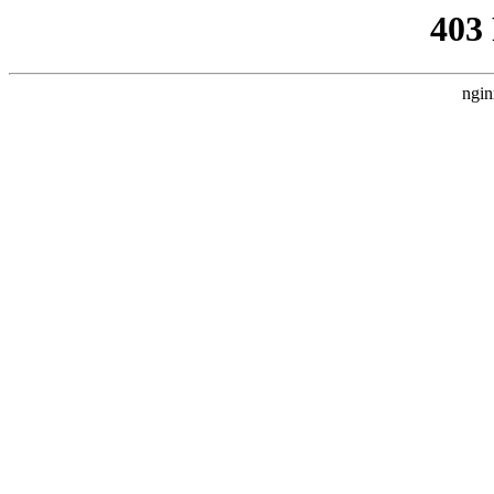
403
ngin