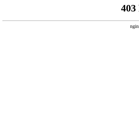
403
ngin