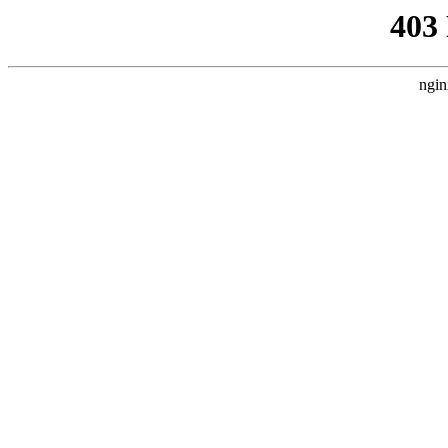
403
ngin