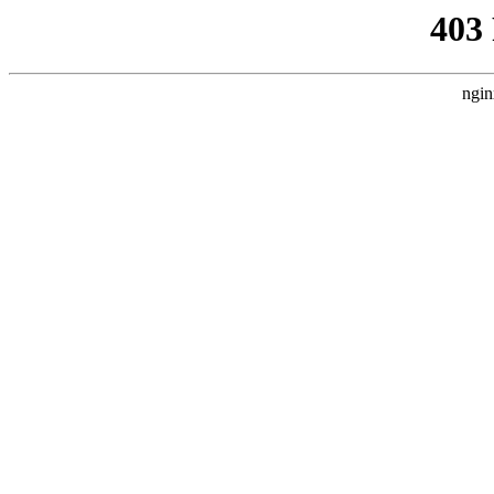
403
ngin