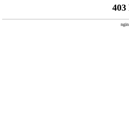
403
ngin