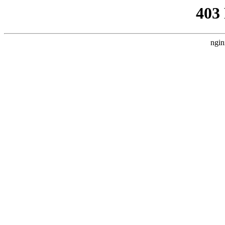
403
ngin