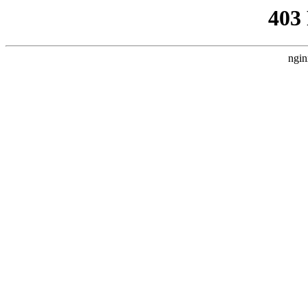
403
ngin